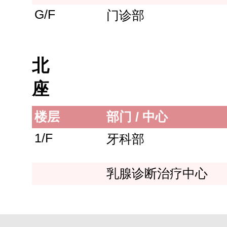
G/F
门诊部
北
座
楼层
部门 / 中心
1/F
牙科部
乳腺诊断治疗中心