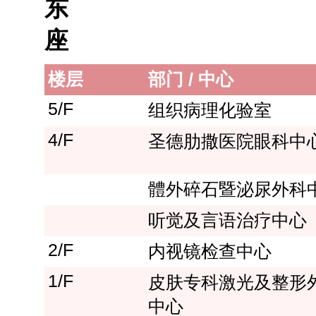
东
座
楼层
部门 / 中心
5/F
组织病理化验室
4/F
圣德肋撒医院眼科中
體外碎石暨泌尿外科
听觉及言语治疗中心
2/F
内视镜检查中心
1/F
皮肤专科激光及整形
中心