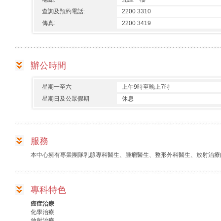
查詢及預約電話:
2200 3310
傳真:
2200 3419
辦公時間
星期一至六
上午9時至晚上7時
星期日及公眾假期
休息
服務
本中心擁有專業團隊乳腺專科醫生、腫瘤醫生、整形外科醫生、放射治療
專科特色
癌症治療
化學治療
放射治療