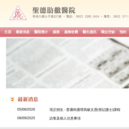
主頁
最新消息
醫院簡介
服務
服務收費
醫生資訊
職位空缺
預約
05/08/2026
現正招生 - 普通科護理高級文憑(登記護士)課程
08/09/2025
訪客及病人注意事項