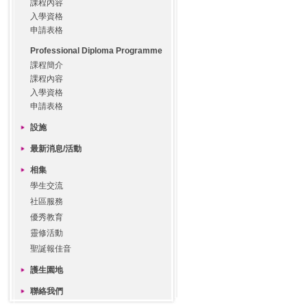
課程內容
入學資格
申請表格
Professional Diploma Programme
課程簡介
課程內容
入學資格
申請表格
設施
最新消息/活動
相集
學生交流
社區服務
優秀教育
靈修活動
聖誕報佳音
護生園地
聯絡我們