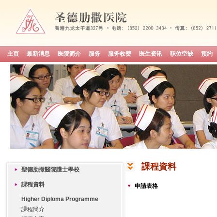
主页
最新消息
医院简介
服务
服务收费
医生资讯
职位空缺
预约
課程資料
聖德肋撒醫院護士學校
課程資料
申請表格
Higher Diploma Programme
課程簡介